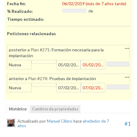
Fecha fin:
06/02/2019 (más de 7 años tarde)
% Realizado:
0%
Tiempo estimado:
Peticiones relacionadas
Accion
posterior a
Plan #271
: Formación necesaria para la
implantación
Nueva
05/02/2019
05/02/2019
Accion
anterior a
Plan #274
: Pruebas de implantación
Nueva
07/02/2019
07/02/2019
Histórico
Cambios de propiedades
Actualizado por
Manuel Cillero
hace
alrededor de 7
#1
años