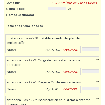
Fecha fin:
05/02/2019 (más de 7 años tarde)
% Realizado:
0%
Tiempo estimado:
Peticiones relacionadas
Accion
posterior a
Plan #270
: Establecimiento del plan de
implantación
Nueva
04/02/2019
04/02/2019
Accion
anterior a
Plan #273
: Carga de datos al entorno de
operación
Nueva
06/02/2019
06/02/2019
Accion
anterior a
Plan #276
: Preparación del mantenimiento
Nueva
06/02/2019
06/02/2019
Accion
anterior a
Plan #272
: Incorporación del sistema a entorno
de operación