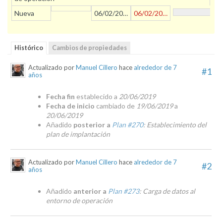
Nueva
06/02/2019
06/02/2019
Histórico
Cambios de propiedades
Actualizado por
Manuel Cillero
hace
alrededor de 7
#1
años
Fecha fin
establecido a
20/06/2019
Fecha de inicio
cambiado de
19/06/2019
a
20/06/2019
Añadido
posterior a
Plan #270
: Establecimiento del
plan de implantación
Actualizado por
Manuel Cillero
hace
alrededor de 7
#2
años
Añadido
anterior a
Plan #273
: Carga de datos al
entorno de operación