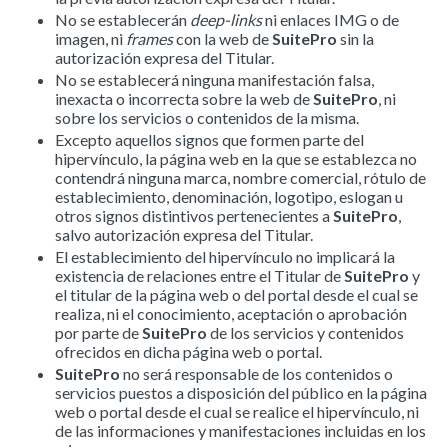
No se establecerán
deep-links
ni enlaces IMG o de
imagen, ni
frames
con la web de
SuitePro
sin la
autorización expresa del Titular.
No se establecerá ninguna manifestación falsa,
inexacta o incorrecta sobre la web de
SuitePro
, ni
sobre los servicios o contenidos de la misma.
Excepto aquellos signos que formen parte del
hipervínculo, la página web en la que se establezca no
contendrá ninguna marca, nombre comercial, rótulo de
establecimiento, denominación, logotipo, eslogan u
otros signos distintivos pertenecientes a
SuitePro
,
salvo autorización expresa del Titular.
El establecimiento del hipervínculo no implicará la
existencia de relaciones entre el Titular de
SuitePro
y
el titular de la página web o del portal desde el cual se
realiza, ni el conocimiento, aceptación o aprobación
por parte de
SuitePro
de los servicios y contenidos
ofrecidos en dicha página web o portal.
SuitePro
no será responsable de los contenidos o
servicios puestos a disposición del público en la página
web o portal desde el cual se realice el hipervínculo, ni
de las informaciones y manifestaciones incluidas en los