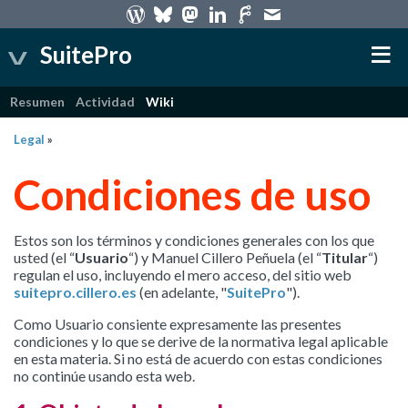
SuitePro
Resumen
Actividad
Wiki
Legal
»
Condiciones de uso
Estos son los términos y condiciones generales con los que
usted (el “
Usuario
“) y Manuel Cillero Peñuela (el “
Titular
“)
regulan el uso, incluyendo el mero acceso, del sitio web
suitepro.cillero.es
(en adelante, "
SuitePro
").
Como Usuario consiente expresamente las presentes
condiciones y lo que se derive de la normativa legal aplicable
en esta materia. Si no está de acuerdo con estas condiciones
no continúe usando esta web.