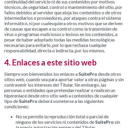
continuidad del servicio ni de sus contenidos por motivos
técnicos, de seguridad, control o mantenimiento del sitio, por
fallos debidos al servidor que aloja los contenidos o de otros
intermediarios o proveedores, por ataques contra el sistema
informático, ni por cualesquiera otros motivos que se deriven
de causas que escapen a su control como la transmisión de
virus o programas maliciosos o lesivos en los contenidos, a
pesar de haber adoptado todas las medidas tecnológicas
necesarias para evitarlo, por lo que rechaza cualquier
responsabilidad, directa o indirecta, por los mismos.
4. Enlaces a este sitio web
Siempre son bienvenidos los enlaces a
SuitePro
desde otros
sitios web, cuando sea para aportar valor a otras páginas y sin
contravenir los intereses del Titular. Sin embargo, las
personas o entidades que pretendan realizar o realicen un
hiperenlace desde otro sitio web a contenidos de cualquier
tipo de
SuitePro
deberá someterse a las siguientes
condiciones:
No se permite la reproducción total o parcial de
ninguno de los servicios ni contenidos de
SuitePro
sin
la previa autorización expresa del Titular.