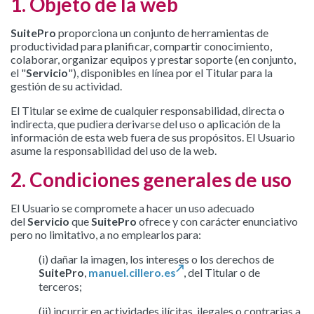
1. Objeto de la web
SuitePro
proporciona un conjunto de herramientas de
productividad para planificar, compartir conocimiento,
colaborar, organizar equipos y prestar soporte (en conjunto,
el "
Servicio
"), disponibles en línea por el Titular para la
gestión de su actividad.
El Titular se exime de cualquier responsabilidad, directa o
indirecta, que pudiera derivarse del uso o aplicación de la
información de esta web fuera de sus propósitos. El Usuario
asume la responsabilidad del uso de la web.
2. Condiciones generales de uso
El Usuario se compromete a hacer un uso adecuado
del
Servicio
que
SuitePro
ofrece y con carácter enunciativo
pero no limitativo, a no emplearlos para:
(i) dañar la imagen, los intereses o los derechos de
SuitePro
,
manuel.cillero.es
, del Titular o de
terceros;
(ii) incurrir en actividades ilícitas, ilegales o contrarias a