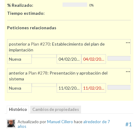
% Realizado:
0%
Tiempo estimado:
Peticiones relacionadas
Accion
posterior a
Plan #270
: Establecimiento del plan de
implantación
Nueva
04/02/2019
04/02/2019
Accion
anterior a
Plan #278
: Presentación y aprobación del
sistema
Nueva
11/02/2019
11/02/2019
Histórico
Cambios de propiedades
Actualizado por
Manuel Cillero
hace
alrededor de 7
#1
años